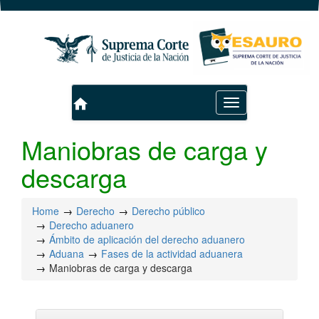
home
Toggle
navigation
Maniobras de carga y
descarga
Home
Derecho
Derecho público
Derecho aduanero
Ámbito de aplicación del derecho aduanero
Aduana
Fases de la actividad aduanera
Maniobras de carga y descarga