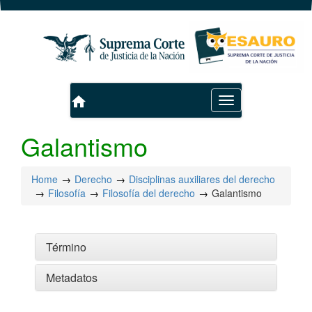
home
Toggle
navigation
Galantismo
Home
Derecho
Disciplinas auxiliares del derecho
Filosofía
Filosofía del derecho
Galantismo
Término
Metadatos