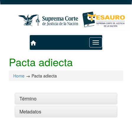
home
Toggle
navigation
Pacta adiecta
Home
Pacta adiecta
Término
Metadatos