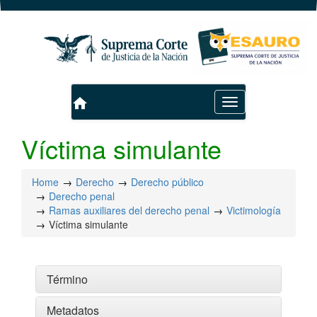
home
Toggle
navigation
Víctima simulante
Home
Derecho
Derecho público
Derecho penal
Ramas auxiliares del derecho penal
Victimología
Víctima simulante
Término
Metadatos