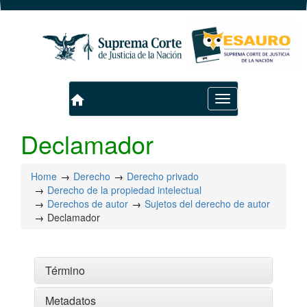
home
Toggle
navigation
Declamador
Home
Derecho
Derecho privado
Derecho de la propiedad intelectual
Derechos de autor
Sujetos del derecho de autor
Declamador
Término
Metadatos