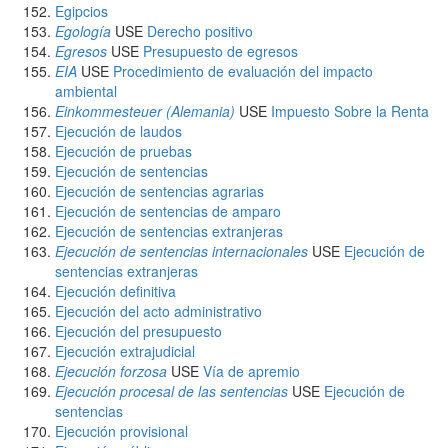
Egipcios
Egología
USE
Derecho positivo
Egresos
USE
Presupuesto de egresos
EIA
USE
Procedimiento de evaluación del impacto
ambiental
Einkommesteuer (Alemania)
USE
Impuesto Sobre la Renta
Ejecución de laudos
Ejecución de pruebas
Ejecución de sentencias
Ejecución de sentencias agrarias
Ejecución de sentencias de amparo
Ejecución de sentencias extranjeras
Ejecución de sentencias internacionales
USE
Ejecución de
sentencias extranjeras
Ejecución definitiva
Ejecución del acto administrativo
Ejecución del presupuesto
Ejecución extrajudicial
Ejecución forzosa
USE
Vía de apremio
Ejecución procesal de las sentencias
USE
Ejecución de
sentencias
Ejecución provisional