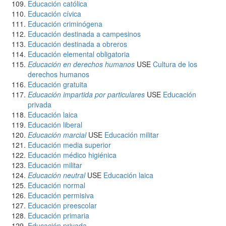
Educación católica
Educación cívica
Educación criminógena
Educación destinada a campesinos
Educación destinada a obreros
Educación elemental obligatoria
Educación en derechos humanos
USE
Cultura de los
derechos humanos
Educación gratuita
Educación impartida por particulares
USE
Educación
privada
Educación laica
Educación liberal
Educación marcial
USE
Educación militar
Educación media superior
Educación médico higiénica
Educación militar
Educación neutral
USE
Educación laica
Educación normal
Educación permisiva
Educación preescolar
Educación primaria
Educación privada