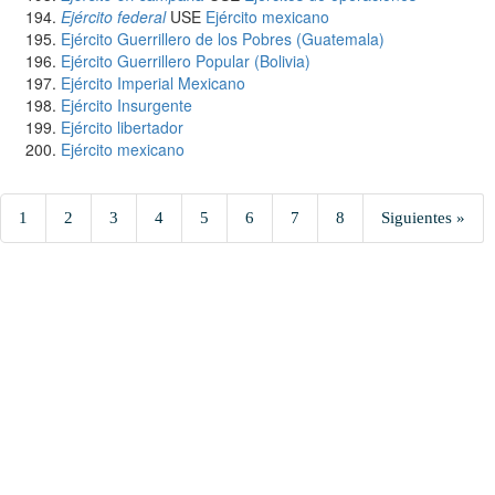
Ejército federal
USE
Ejército mexicano
Ejército Guerrillero de los Pobres (Guatemala)
Ejército Guerrillero Popular (Bolivia)
Ejército Imperial Mexicano
Ejército Insurgente
Ejército libertador
Ejército mexicano
1
2
3
4
5
6
7
8
Siguientes »