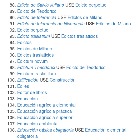
Edicto de Salvio Juliano
USE
Edicto perpetuo
Edicto de Teodorico
Edicto de tolerancia
USE
Edictos de Milano
Edicto de tolerancia de Nicomedia
USE
Edictos de Milano
Edicto perpetuo
Edicto traslatium
USE
Edictos traslaticios
Edictos
Edictos de Milano
Edictos traslaticios
Edictum novum
Edictum Thecdorici
USE
Edicto de Teodorico
Edictum traslatitium
Edificación
USE
Construcción
Ediles
Editor de libros
Educación
Educación agrícola elemental
Educación agrícola práctica
Educación agrícola superior
Educación ambiental
Educación básica obligatoria
USE
Educación elemental
obligatoria