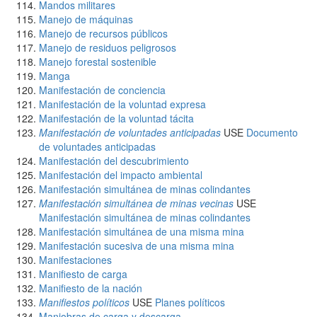
Mandos militares
Manejo de máquinas
Manejo de recursos públicos
Manejo de residuos peligrosos
Manejo forestal sostenible
Manga
Manifestación de conciencia
Manifestación de la voluntad expresa
Manifestación de la voluntad tácita
Manifestación de voluntades anticipadas
USE
Documento
de voluntades anticipadas
Manifestación del descubrimiento
Manifestación del impacto ambiental
Manifestación simultánea de minas colindantes
Manifestación simultánea de minas vecinas
USE
Manifestación simultánea de minas colindantes
Manifestación simultánea de una misma mina
Manifestación sucesiva de una misma mina
Manifestaciones
Manifiesto de carga
Manifiesto de la nación
Manifiestos políticos
USE
Planes políticos
Maniobras de carga y descarga