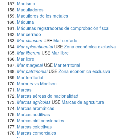
Maoísmo
Maquiladores
Maquileros de los metales
Máquina
Máquinas registradoras de comprobación fiscal
Mar cerrado
Mar clausum
USE
Mar cerrado
Mar epicontinental
USE
Zona económica exclusiva
Mar liberum
USE
Mar libre
Mar libre
Mar marginal
USE
Mar territorial
Mar patrimonial
USE
Zona económica exclusiva
Mar territorial
Marbury vs Madison
Marcas
Marcas aéreas de nacionalidad
Marcas agrícolas
USE
Marcas de agricultura
Marcas aromáticas
Marcas auditivas
Marcas bidimensionales
Marcas colectivas
Marcas comerciales