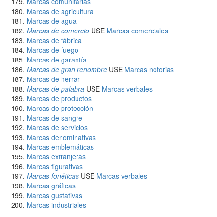
Marcas comunitarias
Marcas de agricultura
Marcas de agua
Marcas de comercio
USE
Marcas comerciales
Marcas de fábrica
Marcas de fuego
Marcas de garantía
Marcas de gran renombre
USE
Marcas notorias
Marcas de herrar
Marcas de palabra
USE
Marcas verbales
Marcas de productos
Marcas de protección
Marcas de sangre
Marcas de servicios
Marcas denominativas
Marcas emblemáticas
Marcas extranjeras
Marcas figurativas
Marcas fonéticas
USE
Marcas verbales
Marcas gráficas
Marcas gustativas
Marcas industriales