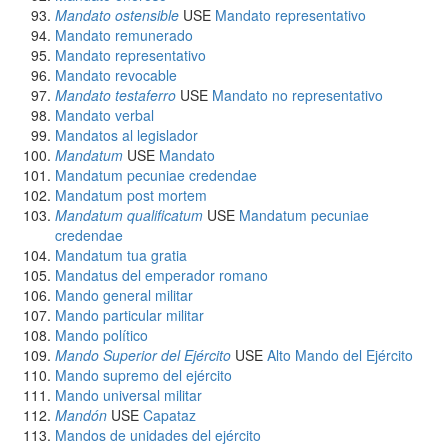
Mandato ostensible
USE
Mandato representativo
Mandato remunerado
Mandato representativo
Mandato revocable
Mandato testaferro
USE
Mandato no representativo
Mandato verbal
Mandatos al legislador
Mandatum
USE
Mandato
Mandatum pecuniae credendae
Mandatum post mortem
Mandatum qualificatum
USE
Mandatum pecuniae
credendae
Mandatum tua gratia
Mandatus del emperador romano
Mando general militar
Mando particular militar
Mando político
Mando Superior del Ejército
USE
Alto Mando del Ejército
Mando supremo del ejército
Mando universal militar
Mandón
USE
Capataz
Mandos de unidades del ejército