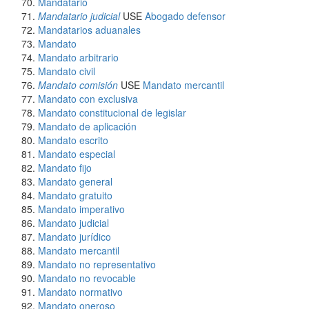
Mandatario
Mandatario judicial
USE
Abogado defensor
Mandatarios aduanales
Mandato
Mandato arbitrario
Mandato civil
Mandato comisión
USE
Mandato mercantil
Mandato con exclusiva
Mandato constitucional de legislar
Mandato de aplicación
Mandato escrito
Mandato especial
Mandato fijo
Mandato general
Mandato gratuito
Mandato imperativo
Mandato judicial
Mandato jurídico
Mandato mercantil
Mandato no representativo
Mandato no revocable
Mandato normativo
Mandato oneroso