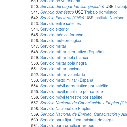
Servicio de veterinaria
Servicio del hogar familiar (España)
USE
Trabaj
Servicio doméstico
USE
Trabajo doméstico
Servicio Electoral (Chile)
USE
Instituto Nacional 
Servicio entre satélites
Servicio exterior
Servicio médico forense
Servicio meteorológico
Servicio militar
Servicio militar alternativo (España)
Servicio militar bola blanca
Servicio militar bola negra
Servicio militar nacional
Servicio militar voluntario
Servicio mixto militar (España)
Servicio móvil aeronáutico por satélite
Servicio móvil marítimo por satélite
Servicio móvil terrestre por satélite
Servicio Nacional de Capacitación y Empleo (Chi
Servicio Nacional de Empleo
Servicio Nacional de Empleo, Capacitación y Ad
Servicio para fijar línea máxima de carga
Servicio para practicar arqueo