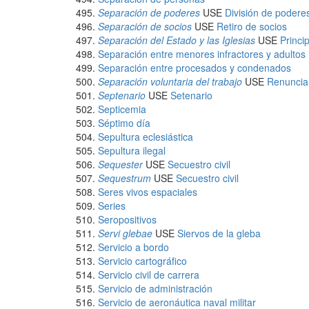
Separación de poderes
USE
División de podere
Separación de socios
USE
Retiro de socios
Separación del Estado y las Iglesias
USE
Princi
Separación entre menores infractores y adultos 
Separación entre procesados y condenados
Separación voluntaria del trabajo
USE
Renuncia
Septenario
USE
Setenario
Septicemia
Séptimo día
Sepultura eclesiástica
Sepultura ilegal
Sequester
USE
Secuestro civil
Sequestrum
USE
Secuestro civil
Seres vivos espaciales
Series
Seropositivos
Servi glebae
USE
Siervos de la gleba
Servicio a bordo
Servicio cartográfico
Servicio civil de carrera
Servicio de administración
Servicio de aeronáutica naval militar