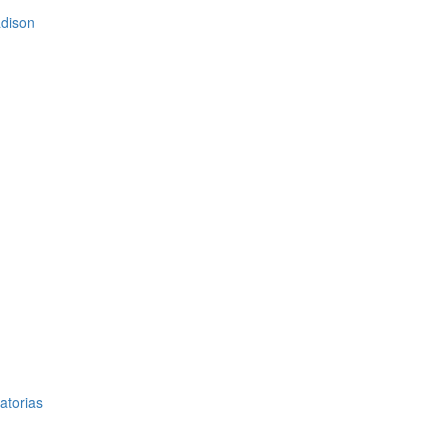
dison
atorias