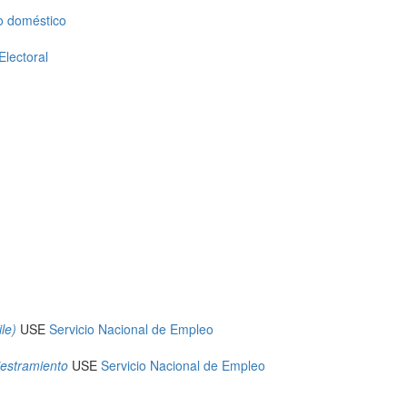
o doméstico
Electoral
le)
USE
Servicio Nacional de Empleo
iestramiento
USE
Servicio Nacional de Empleo