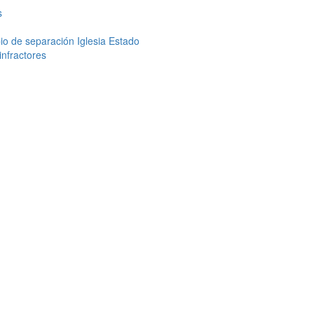
s
pio de separación Iglesia Estado
infractores