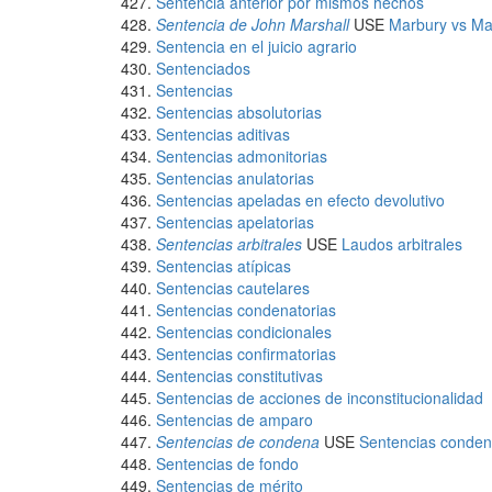
Sentencia anterior por mismos hechos
Sentencia de John Marshall
USE
Marbury vs Ma
Sentencia en el juicio agrario
Sentenciados
Sentencias
Sentencias absolutorias
Sentencias aditivas
Sentencias admonitorias
Sentencias anulatorias
Sentencias apeladas en efecto devolutivo
Sentencias apelatorias
Sentencias arbitrales
USE
Laudos arbitrales
Sentencias atípicas
Sentencias cautelares
Sentencias condenatorias
Sentencias condicionales
Sentencias confirmatorias
Sentencias constitutivas
Sentencias de acciones de inconstitucionalidad
Sentencias de amparo
Sentencias de condena
USE
Sentencias conden
Sentencias de fondo
Sentencias de mérito