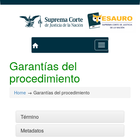
home
Toggle
navigation
Garantías del
procedimiento
Home
Garantías del procedimiento
Término
Metadatos