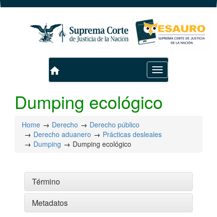
home
Toggle
navigation
Dumping ecológico
Home
Derecho
Derecho público
Derecho aduanero
Prácticas desleales
Dumping
Dumping ecológico
Término
Metadatos