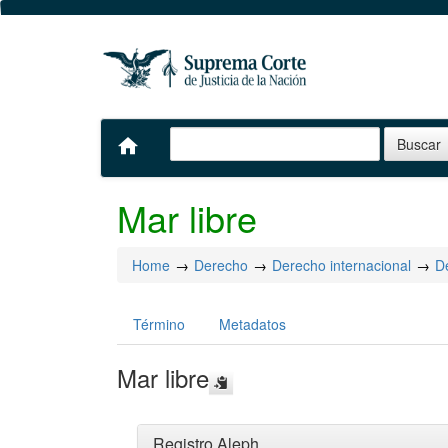
home
Mar libre
Home
Derecho
Derecho internacional
De
Término
Metadatos
Mar libre
Registro Aleph