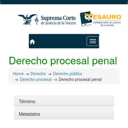
home
Toggle
navigation
Derecho procesal penal
Home
Derecho
Derecho público
Derecho procesal
Derecho procesal penal
Término
Metadatos