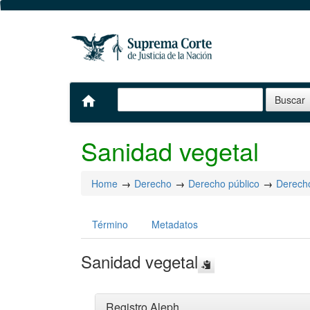
home
Sanidad vegetal
Home
Derecho
Derecho público
Derecho
Término
Metadatos
Sanidad vegetal
Registro Aleph