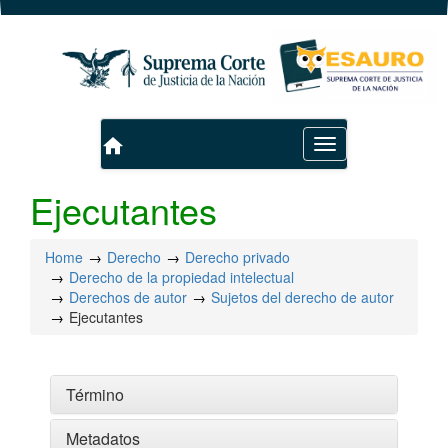
home
Toggle
navigation
Ejecutantes
Home
Derecho
Derecho privado
Derecho de la propiedad intelectual
Derechos de autor
Sujetos del derecho de autor
Ejecutantes
Término
Metadatos