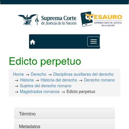
home
Toggle
navigation
Edicto perpetuo
Home
Derecho
Disciplinas auxiliares del derecho
Historia
Historia del derecho
Derecho romano
Sujetos del derecho romano
Magistrados romanos
Edicto perpetuo
Término
Metadatos