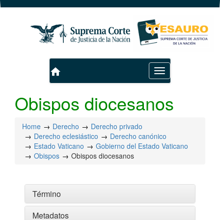
home
Toggle
navigation
Obispos diocesanos
Home
Derecho
Derecho privado
Derecho eclesiástico
Derecho canónico
Estado Vaticano
Gobierno del Estado Vaticano
Obispos
Obispos diocesanos
Término
Metadatos