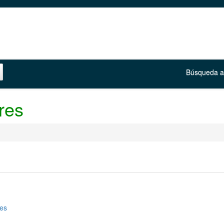
Búsqueda 
res
res