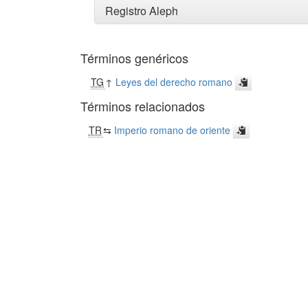
Registro Aleph
Términos genéricos
TG
↑
Leyes del derecho romano
Términos relacionados
TR
⇆
Imperio romano de oriente