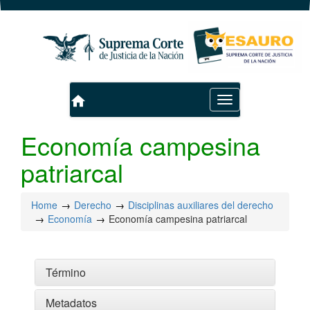
home
Toggle
navigation
Economía campesina
patriarcal
Home
Derecho
Disciplinas auxiliares del derecho
Economía
Economía campesina patriarcal
Término
Metadatos