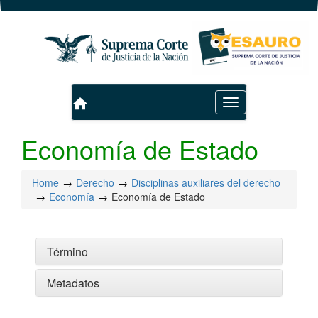
home
Toggle
navigation
Economía de Estado
Home
Derecho
Disciplinas auxiliares del derecho
Economía
Economía de Estado
Término
Metadatos