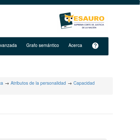
avanzada
Grafo semántico
Acerca
help
ca
Atributos de la personalidad
Capacidad