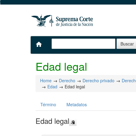
home
Edad legal
Home
Derecho
Derecho privado
Derecho
Edad
Edad legal
Término
Metadatos
Edad legal