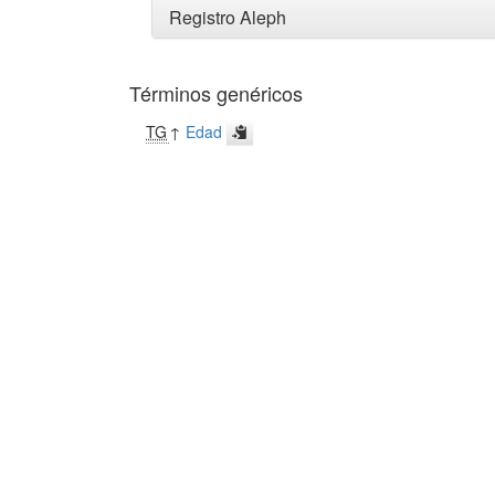
Registro Aleph
Términos genéricos
TG
↑
Edad