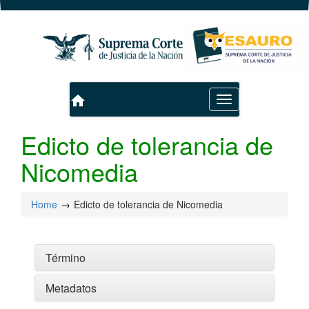
home
Toggle
navigation
Edicto de tolerancia de
Nicomedia
Home
Edicto de tolerancia de Nicomedia
Término
Metadatos