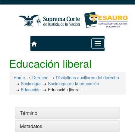
home
Toggle
navigation
Educación liberal
Home
Derecho
Disciplinas auxiliares del derecho
Sociología
Sociología de la educación
Educación
Educación liberal
Término
Metadatos