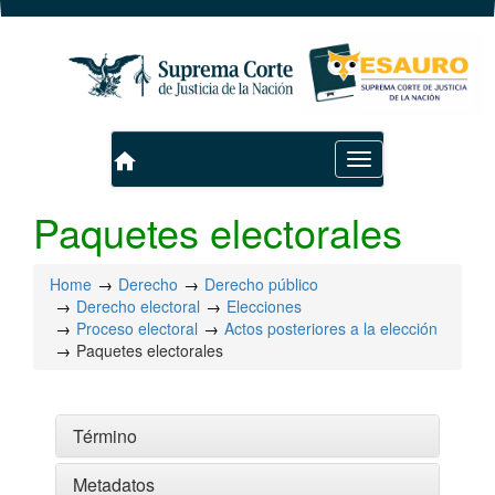
home
Toggle
navigation
Paquetes electorales
Home
Derecho
Derecho público
Derecho electoral
Elecciones
Proceso electoral
Actos posteriores a la elección
Paquetes electorales
Término
Metadatos