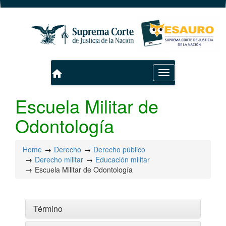
home
Toggle
navigation
Escuela Militar de
Odontología
Home
Derecho
Derecho público
Derecho militar
Educación militar
Escuela Militar de Odontología
Término