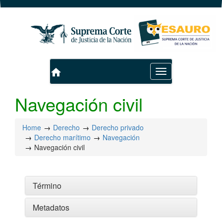
home
Toggle
navigation
Navegación civil
Home
Derecho
Derecho privado
Derecho marítimo
Navegación
Navegación civil
Término
Metadatos