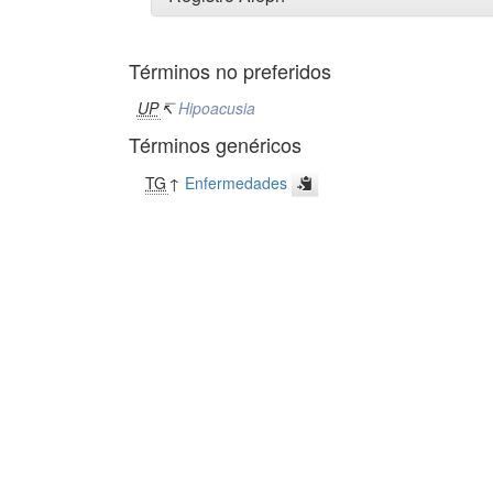
Términos no preferidos
UP
↸
Hipoacusia
Términos genéricos
TG
↑
Enfermedades