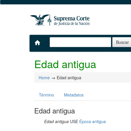
home
Edad antigua
Home
Edad antigua
Término
Metadatos
Edad antigua
Edad antigua
USE
Época antigua