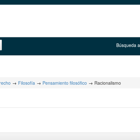
Búsqueda 
erecho
Filosofía
Pensamiento filosófico
Racionalismo