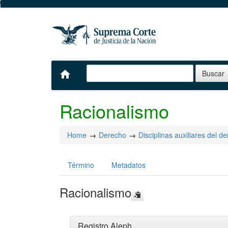
home
Racionalismo
Home
Derecho
Disciplinas auxiliares del d
Término
Metadatos
Racionalismo
Registro Aleph