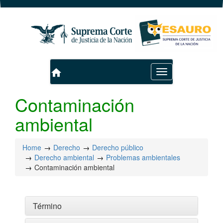
home
Toggle
navigation
Contaminación
ambiental
Home
Derecho
Derecho público
Derecho ambiental
Problemas ambientales
Contaminación ambiental
Término