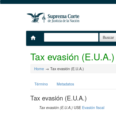
home
Tax evasión (E.U.A.)
Home
Tax evasión (E.U.A.)
Término
Metadatos
Tax evasión (E.U.A.)
Tax evasión (E.U.A.)
USE
Evasión fiscal