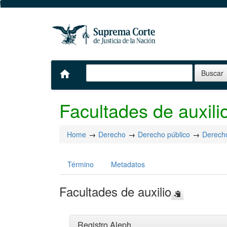
home
Facultades de auxili
Home
Derecho
Derecho público
Derecho
Término
Metadatos
Facultades de auxilio
Registro Aleph