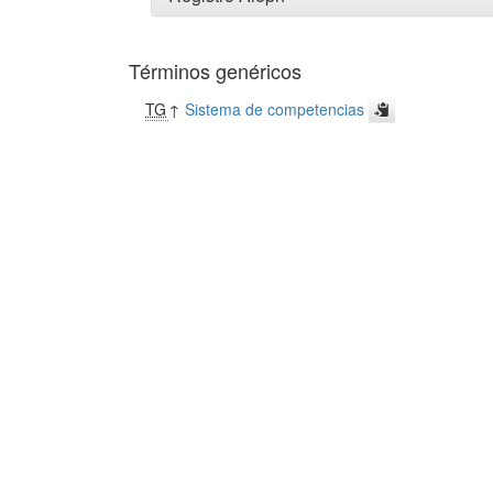
Términos genéricos
TG
↑
Sistema de competencias