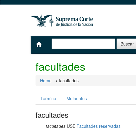
home
facultades
Home
facultades
Término
Metadatos
facultades
facultades
USE
Facultades reservadas