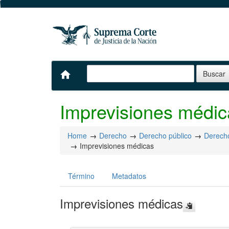
home
Imprevisiones médic
Home
Derecho
Derecho público
Derecho
Imprevisiones médicas
Término
Metadatos
Imprevisiones médicas