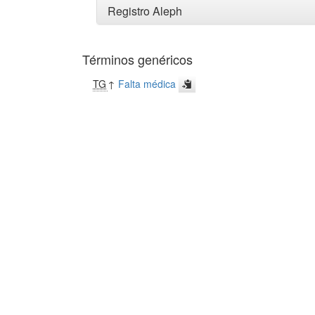
Registro Aleph
Términos genéricos
TG
↑
Falta médica