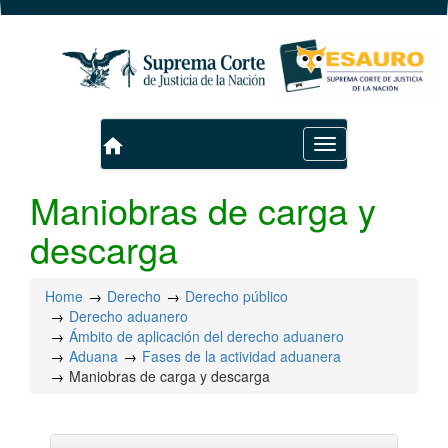
home
Toggle
navigation
Maniobras de carga y
descarga
Home
Derecho
Derecho público
Derecho aduanero
Ámbito de aplicación del derecho aduanero
Aduana
Fases de la actividad aduanera
Maniobras de carga y descarga