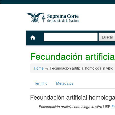
home
Fecundación artificia
Home
Fecundación artificial homologa in vitro
Término
Metadatos
Fecundación artificial homologa 
Fecundación artificial homologa in vitro
USE
Fe