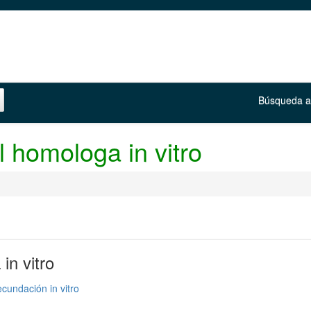
Búsqueda 
l homologa in vitro
in vitro
cundación in vitro