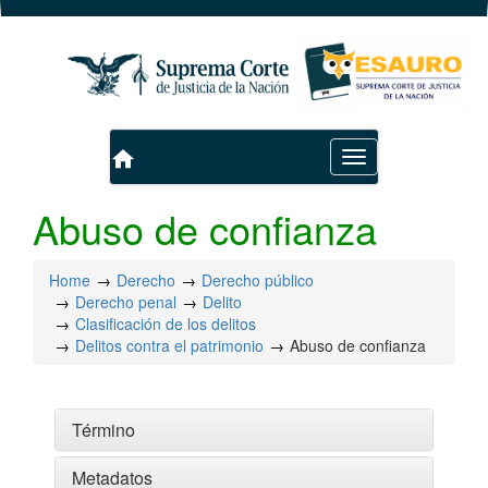
home
Toggle
navigation
Abuso de confianza
Home
Derecho
Derecho público
Derecho penal
Delito
Clasificación de los delitos
Delitos contra el patrimonio
Abuso de confianza
Término
Metadatos