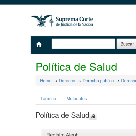
home
Política de Salud
Home
Derecho
Derecho público
Derecho
Término
Metadatos
Política de Salud
Registro Aleph