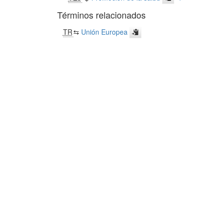
Términos relacionados
TR
⇆
Unión Europea