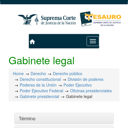
home
Toggle
navigation
Gabinete legal
Home
Derecho
Derecho público
Derecho constitucional
División de poderes
Poderes de la Unión
Poder Ejecutivo
Poder Ejecutivo Federal
Oficinas presidenciales
Gabinete presidencial
Gabinete legal
Término