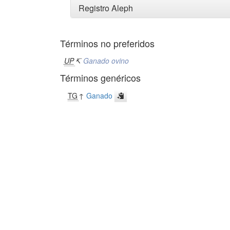
Registro Aleph
Términos no preferidos
UP
↸
Ganado ovino
Términos genéricos
TG
↑
Ganado