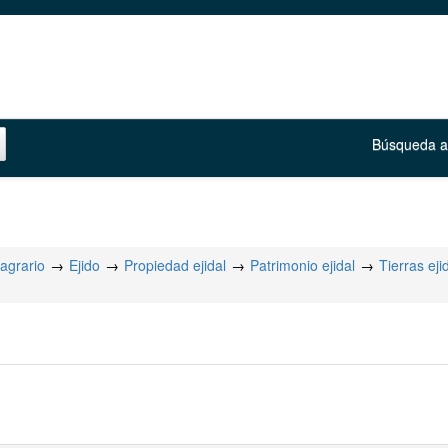
Búsqueda 
agrario
Ejido
Propiedad ejidal
Patrimonio ejidal
Tierras eji