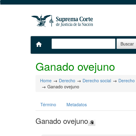
home
Ganado ovejuno
Home
Derecho
Derecho social
Derecho 
Ganado ovejuno
Término
Metadatos
Ganado ovejuno