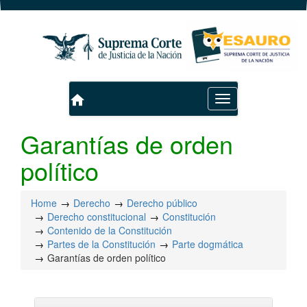
home
Toggle
navigation
Garantías de orden
político
Home
Derecho
Derecho público
Derecho constitucional
Constitución
Contenido de la Constitución
Partes de la Constitución
Parte dogmática
Garantías de orden político