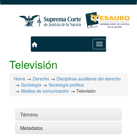
home
Toggle
navigation
Televisión
Home
Derecho
Disciplinas auxiliares del derecho
Sociología
Sociología política
Medios de comunicación
Televisión
Término
Metadatos