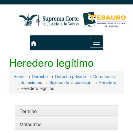
home
Toggle
navigation
Heredero legítimo
Home
Derecho
Derecho privado
Derecho civil
Sucesiones
Sujetos de la sucesión
Heredero
Heredero legítimo
Término
Metadatos