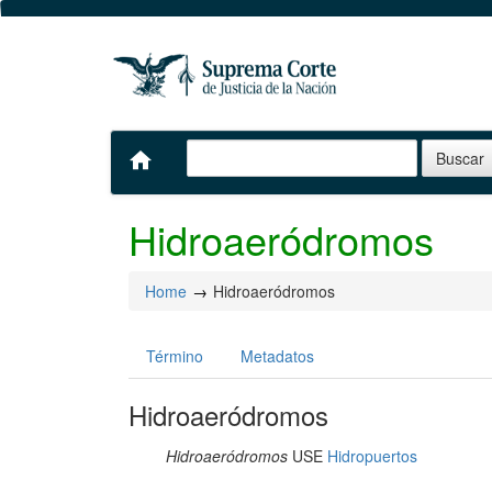
home
Hidroaeródromos
Home
Hidroaeródromos
Término
Metadatos
Hidroaeródromos
Hidroaeródromos
USE
Hidropuertos