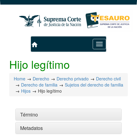
home
Toggle
navigation
Hijo legítimo
Home
Derecho
Derecho privado
Derecho civil
Derecho de familia
Sujetos del derecho de familia
Hijos
Hijo legítimo
Término
Metadatos