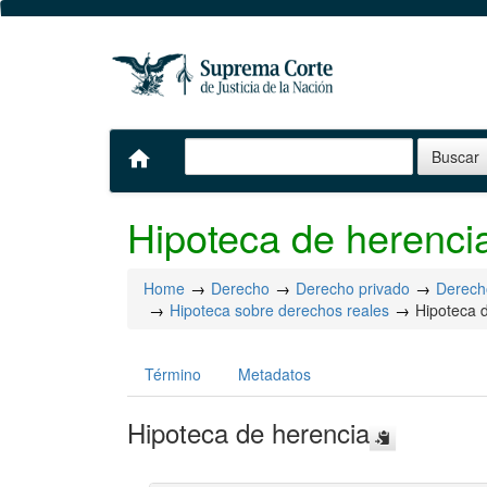
home
Hipoteca de herenci
Home
Derecho
Derecho privado
Derecho
Hipoteca sobre derechos reales
Hipoteca 
Término
Metadatos
Hipoteca de herencia