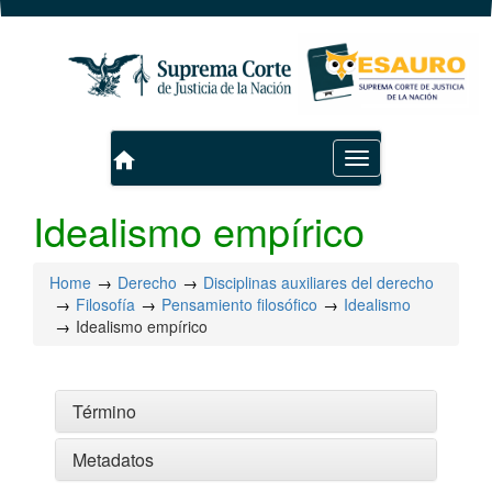
home
Toggle
navigation
Idealismo empírico
Home
Derecho
Disciplinas auxiliares del derecho
Filosofía
Pensamiento filosófico
Idealismo
Idealismo empírico
Término
Metadatos