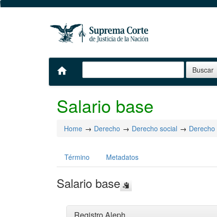
home
Salario base
Home
Derecho
Derecho social
Derecho 
Término
Metadatos
Salario base
Registro Aleph