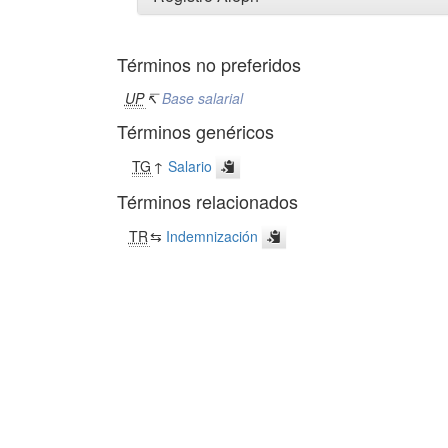
Términos no preferidos
UP
↸
Base salarial
Términos genéricos
TG
↑
Salario
Términos relacionados
TR
⇆
Indemnización