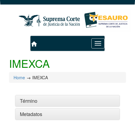
home
Toggle
navigation
IMEXCA
Home
IMEXCA
Término
Metadatos