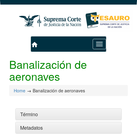
home
Toggle
navigation
Banalización de
aeronaves
Home
Banalización de aeronaves
Término
Metadatos